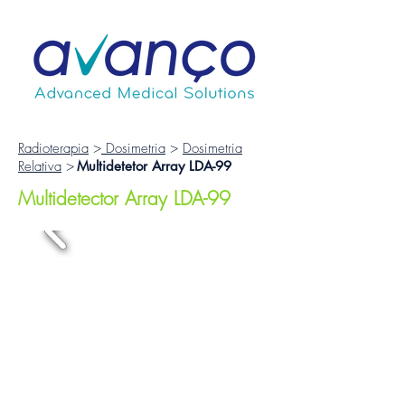
Radioterapia
>
Dosimetria
>
Dosimetria
Relativa
>
Multidetetor Array LDA-99
Multidetector Array LDA-99