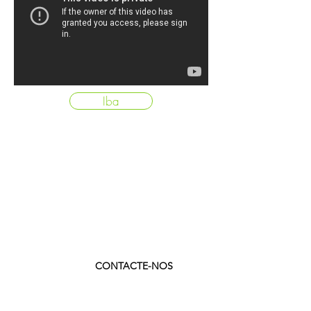
Iba
CONTACTE-NOS
Geral
(+351)
214 380 690