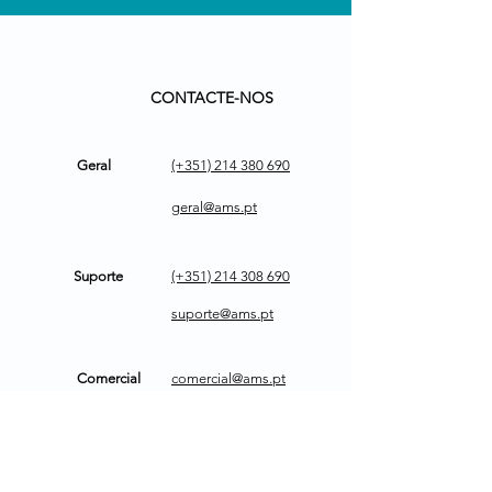
CONTACTE-NOS
Geral
(+351)
214 380 690
geral@ams.pt
Suporte
(+351)
214 308 690
suporte@ams.pt
Comercial
comercial@ams.pt
ENCONTRE-NOS