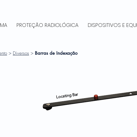
RMA
PROTEÇÃO RADIOLÓGICA
DISPOSITIVOS E EQ
ento
>
Diversos
>
Barras de Indexação
Locating Bar