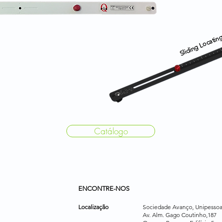
Sliding Locatin
Catálogo
ENCONTRE-NOS
Localização
Sociedade Avanço, Unipessoa
Av. Alm. Gago Coutinho,187