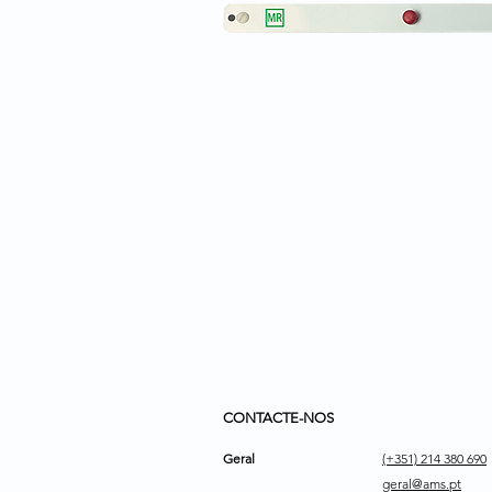
CONTACTE-NOS
Geral
(+351) 214 380 690
geral@ams.pt