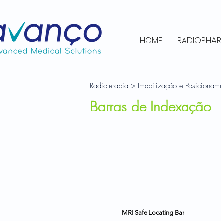
HOME
RADIOPHA
Radioterapia
>
Imobilização e Posicionam
Barras de Indexação
MRI Safe Locating Bar