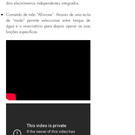
dois electrómetros independentes integrados;
Comando de mão “All-in-one”: Através de uma tecla
de “modo” permite seleccionar entre tanque de
água e o reservatório para depois operar as suas
funções específicas.