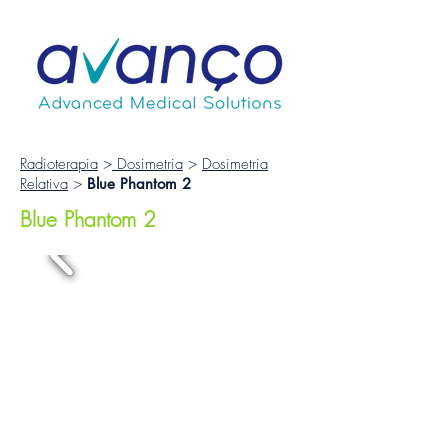
Radioterapia
>
Dosimetria
>
Dosimetria
Relativa
>
Blue Phantom 2
Blue Phantom 2