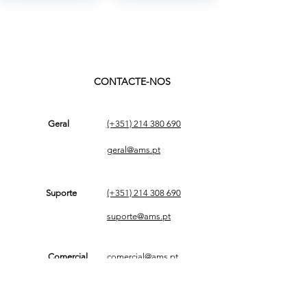
CONTACTE-NOS
Geral
(+351)
214 380 690
geral@ams.pt
Suporte
(+351)
214 308 690
suporte@ams.pt
Comercial
comercial@ams.pt