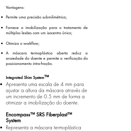
​Vantagens:
Permite uma precisão submilimétrica;
Fornece a imobilização para o tratamento de
múltiplas lesões com um isocentro único;
Otimiza o workflow;
A máscara termoplástica aberta reduz a
ansiedade do doente e permite a verificação do
posicionamento intra-fração.
™
Integrated Shim System
Apresenta uma escala de 4 mm para
ajustar a altura da máscara através de
um incremento de 0.5 mm de forma a
otimizar a imobilização do doente.
Encompass™ SRS Fiberplast™
System
Representa a máscara termoplástica