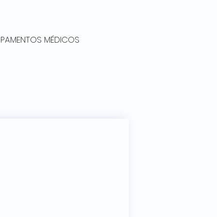
UIPAMENTOS MÉDICOS
mpass 2-em-1