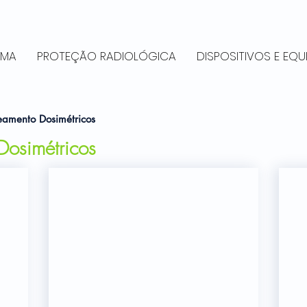
RMA
PROTEÇÃO RADIOLÓGICA
DISPOSITIVOS E EQ
amento Dosimétricos
osimétricos
Dolphin
Co