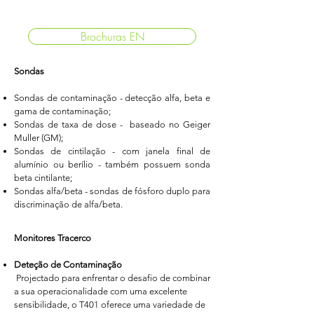
Brochuras EN
Sondas
Sondas de contaminação - detecção alfa, beta e
gama de contaminação;
Sondas de taxa de dose - baseado no Geiger
Muller (GM);
Sondas de cintilação - com janela final de
alumínio ou berílio - também possuem sonda
beta cintilante;
Sondas alfa/beta - sondas de fósforo duplo para
discriminação de alfa/beta.
Monitores Tracerco
Deteção de Contaminação
​ Projectado para enfrentar o desafio de combinar
a sua operacionalidade com uma excelente
sensibilidade, o T401 oferece uma variedade de