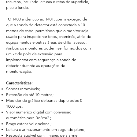
recursos, incluindo leituras diretas de superfície,
pico e fundo.
O T403 é idêntico ao T401, com a exceção de
que a sonda do detector está conectada a 10
metros de cabo, permitindo que o monitor seja
usado para inspecionar tetos, chaminés, atrás de
equipamentos e outras áreas de difícil acesso.
Ambos os monitores podem ser fornecidos com
um kit de polo de extensão para
implementar com segurança a sonda do
detector durante as operações de
monitorização.
Características:​
Sondas removíveis;
Extensão de até 10 metros;
Medidor de gráfico de barras duplo exibe 0 -
1000 cps;
Visor numérico digital com conversão
automática para Bq/cm
2
;
Braço extensível opcional;
Leitura e armazenamento em segundo plano;
Resposta audível com limiares de alarme