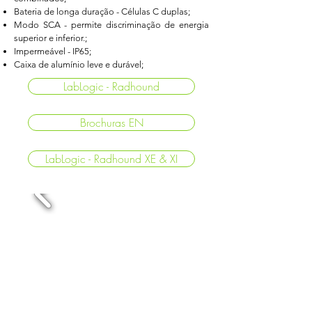
Bateria de longa duração - Células C duplas;
Modo SCA - permite discriminação de energia
superior e inferior.;
Impermeável - IP65;
Caixa de alumínio leve e durável;
LabLogic - Radhound
Brochuras EN
LabLogic - Radhound XE & XI