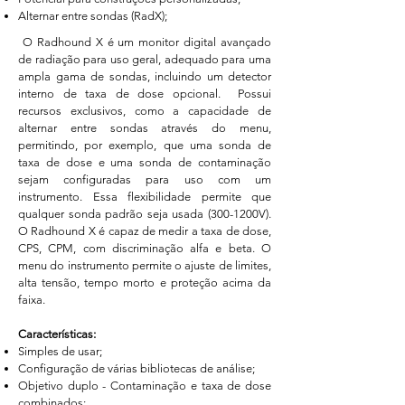
Alternar entre sondas (RadX);​
O Radhound X é um monitor digital avançado
de radiação para uso geral, adequado para uma
ampla gama de sondas, incluindo um detector
interno de taxa de dose opcional. Possui
recursos exclusivos, como a capacidade de
alternar entre sondas através do menu,
permitindo, por exemplo, que uma sonda de
taxa de dose e uma sonda de contaminação
sejam configuradas para uso com um
instrumento. Essa flexibilidade permite que
qualquer sonda padrão seja usada (300-1200V).
O Radhound X é capaz de medir a taxa de dose,
CPS, CPM, com discriminação alfa e beta. O
menu do instrumento permite o ajuste de limites,
alta tensão, tempo morto e proteção acima da
faixa.
Características:
Simples de usar;
Configuração de várias bibliotecas de análise;
Objetivo duplo - Contaminação e taxa de dose
combinados;