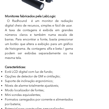
Monitores fabricados pela LabLogic
O Radhound é um monitor de radiação
digital cheio de recursos, simples e fácil de usar.
A taxa de contagens é exibida em grandes
números claros e também numa escala de
barras. Para encontrar a fonte, basta pressionar
um botão que altera a exibição para um gráfico
de histograma. As contagens alfa e beta / gama
podem ser exibidas separadamente ou na
mesma tela.
Características:
Ecrã LCD digital com luz de fundo;
Opções de detector de GM e cintilação;
Suporte de inclinação ergonómico;
Níveis de alarme totalmente ajustáveis;
Modo localizador de fontes;
Mini sondas equivalentes;
Formatos carregados por corrente e alimentados
por bateria;
Potencial para construções personalizadas;