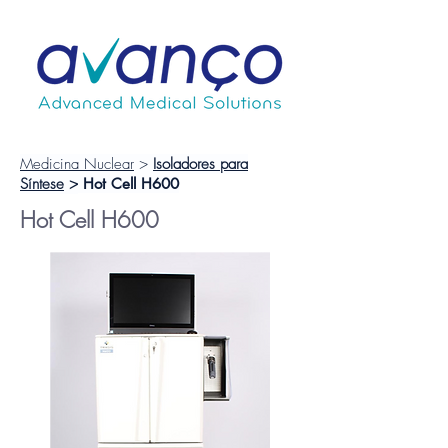
Medicina Nuclear
>
Isoladores para
Síntese
>
Hot Cell H600
Hot Cell H600