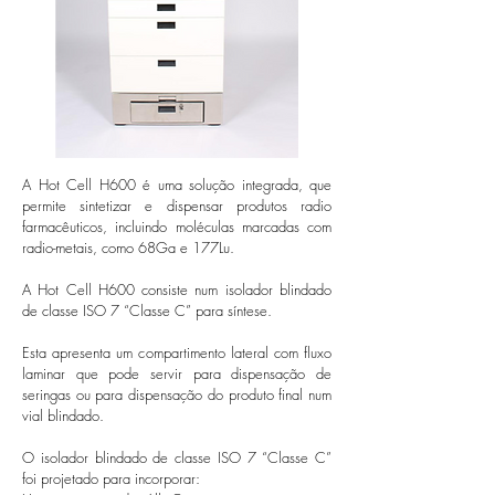
A Hot Cell H600 é uma solução integrada, que
permite sintetizar e dispensar produtos radio
farmacêuticos, incluindo moléculas marcadas com
radio-metais, como 68Ga e 177Lu.
A Hot Cell H600 consiste num isolador blindado
de classe ISO 7 “Classe C” para síntese.
Esta apresenta um compartimento lateral com fluxo
laminar que pode servir para dispensação de
seringas ou para dispensação do produto final num
vial blindado.
O isolador blindado de classe ISO 7 “Classe C”
foi projetado para incorporar: