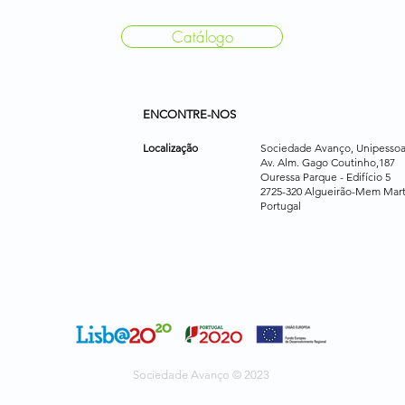
Catálogo
ENCONTRE-NOS
Localização
Sociedade Avanço, Unipessoa
Av. Alm. Gago Coutinho,187
Ouressa Parque - Edifício 5
2725-320 Algueirão-Mem Mart
Portugal
Sociedade Avanço © 2023