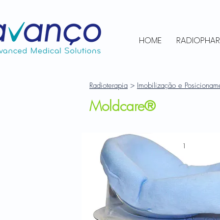
HOME
RADIOPHA
Radioterapia
>
Imobilização e Posicionam
Moldcare®
1