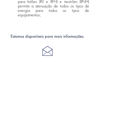
para fotões (RV e RFH) e neutrões (RNH)
permite a atenuação de todos os tipos de
energia para todos os tipos de
equipamentos;
Estamos disponíveis para mais informações.