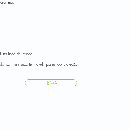
 e Gamma.
, na linha de infusão.
ado com um suporte móvel, possuindo proteção
TEMA