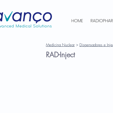
HOME
RADIOPHA
Medicina Nuclear
>
Dispensadores e Inje
RAD-Inject