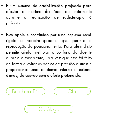
É um sistema de estabilização projeado para
afastar o intestino da área de tratamento
durante a realização de radioterapia à
próstata.
Este apoio é constituído por uma espuma semi-
rígida e radiotransparente que permite a
reprodução do posicionamento. Para além disto
permite ainda melhorar o conforto do doente
durante o tratamento, uma vez que este foi feito
de forma a evitar os pontos de pressão e stress e
proporcionar uma anatomia interna e externa
ótimas, de acordo com o efeito pretendido.
Brochura EN
Qfix
Catálogo