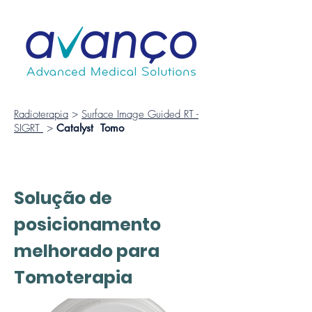
Radioterapia
>
Surface Image Guided RT -
SIGRT
>
Catalyst Tomo
Catalyst Tomo
Solução de
posicionamento
melhorado para
Tomoterapia