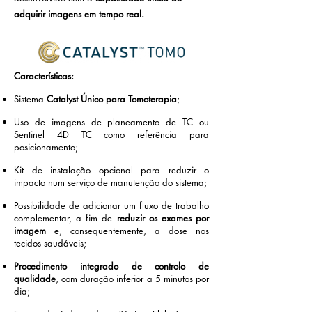
adquirir imagens em tempo real.
Características:
Sistema
Catalyst Único para Tomoterapia
;
Uso de imagens de planeamento de TC ou
Sentinel 4D TC como referência para
posicionamento;
Kit de instalação opcional para reduzir o
impacto num serviço de manutenção do sistema;
Possibilidade de adicionar um fluxo de trabalho
complementar, a fim de
reduzir os exames por
imagem
e, consequentemente, a dose nos
tecidos saudáveis;
Procedimento integrado de controlo de
qualidade
, com duração inferior a 5 minutos por
dia;