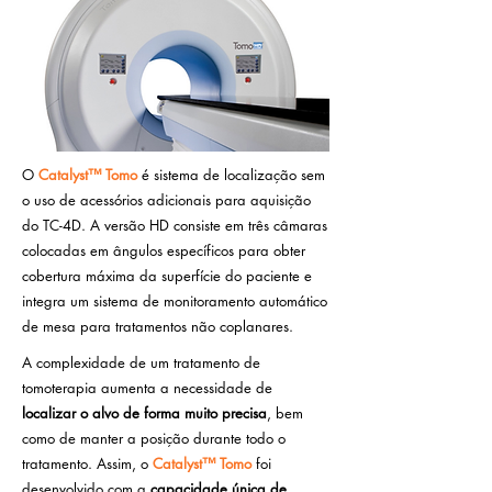
​O
Catalyst™ Tomo
é sistema de localização sem
o uso de acessórios adicionais para aquisição
do TC-4D. A versão HD consiste em três câmaras
colocadas em ângulos específicos para obter
cobertura máxima da superfície do paciente e
integra um sistema de monitoramento automático
de mesa para tratamentos não coplanares.
A complexidade de um tratamento de
tomoterapia aumenta a necessidade de
localizar o alvo de forma muito precisa
, bem
como de manter a posição durante todo o
tratamento. Assim, o
Catalyst™ Tomo
foi
desenvolvido com a
capacidade única de