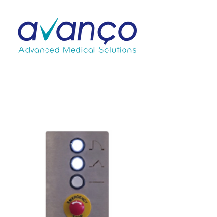
Soluções de
Protecção
Radiológica