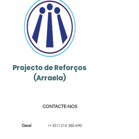
Projecto de Reforços
(Arraela)
CONTACTE-NOS
Geral
(+351)
214 380 690
geral@ams.pt